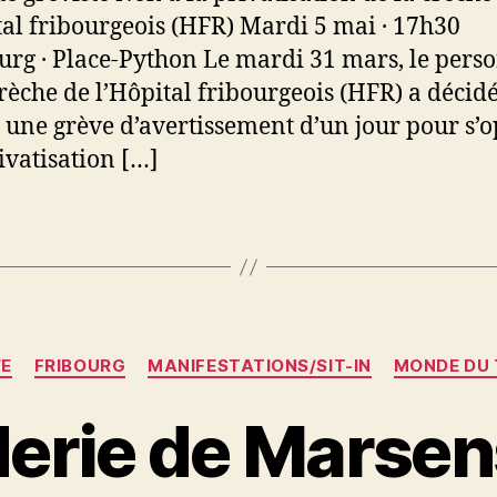
tal fribourgeois (HFR) Mardi 5 mai · 17h30
ourg · Place-Python Le mardi 31 mars, le pers
crèche de l’Hôpital fribourgeois (HFR) a décid
une grève d’avertissement d’un jour pour s’
rivatisation […]
Catégories
VE
FRIBOURG
MANIFESTATIONS/SIT-IN
MONDE DU 
erie de Marsens