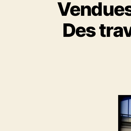
Vendues
Des tra