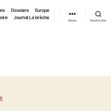
ure
Dossiers
Europe
oire
Journal La brèche
Menu
Recherche
IE