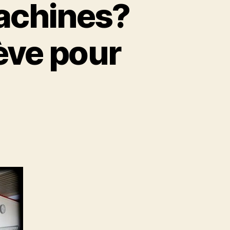
achines?
ève pour