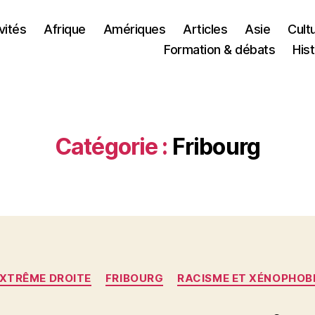
vités
Afrique
Amériques
Articles
Asie
Cult
Formation & débats
Hist
Catégorie :
Fribourg
Catégories
XTRÊME DROITE
FRIBOURG
RACISME ET XÉNOPHOB