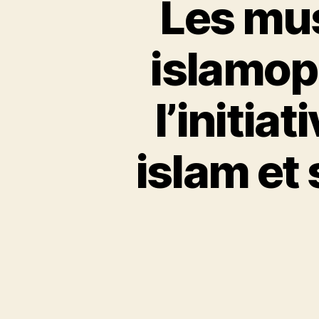
Les mu
islamop
l’initia
islam et 