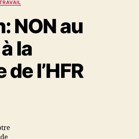
TRAVAIL
n: NON au
à la
e de l’HFR
otre
 de