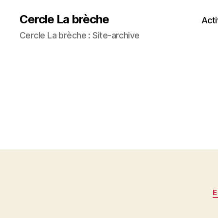
Cercle La brèche
Acti
Cercle La brèche : Site-archive
E