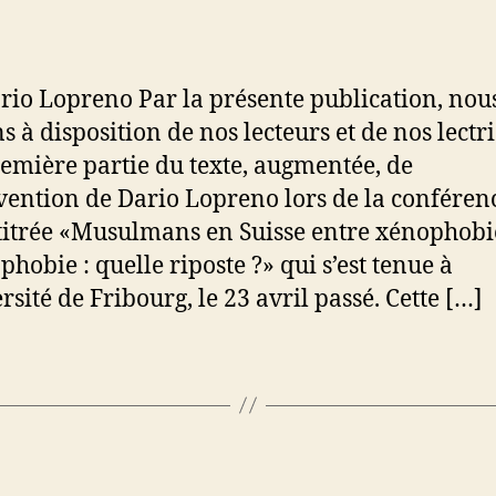
rio Lopreno Par la présente publication, nou
s à disposition de nos lecteurs et de nos lectr
emière partie du texte, augmentée, de
rvention de Dario Lopreno lors de la conféren
titrée «Musulmans en Suisse entre xénophobi
phobie : quelle riposte ?» qui s’est tenue à
rsité de Fribourg, le 23 avril passé. Cette […]
Catégories