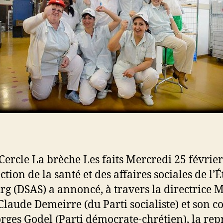
 Cercle La brèche Les faits Mercredi 25 février
ction de la santé et des affaires sociales de l’É
rg (DSAS) a annoncé, à travers la directrice
laude Demeirre (du Parti socialiste) et son c
rges Godel (Parti démocrate-chrétien), la rep