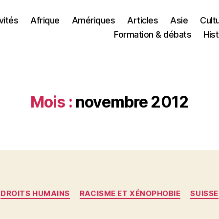
vités
Afrique
Amériques
Articles
Asie
Cult
Formation & débats
Hist
Mois :
novembre 2012
Catégories
DROITS HUMAINS
RACISME ET XÉNOPHOBIE
SUISSE