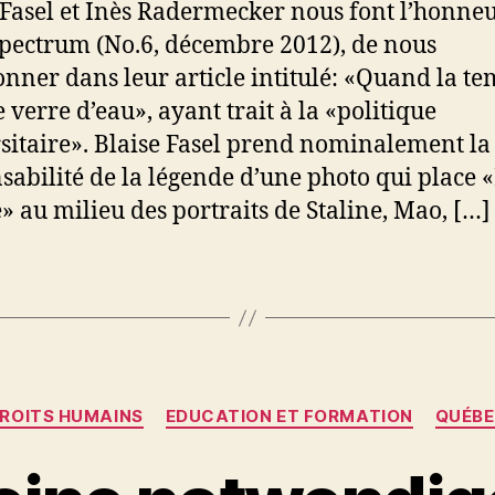
 Fasel et Inès Radermecker nous font l’honneu
pectrum (No.6, décembre 2012), de nous
nner dans leur article intitulé: «Quand la t
e verre d’eau», ayant trait à la «politique
sitaire». Blaise Fasel prend nominalement la
sabilité de la légende d’une photo qui place 
» au milieu des portraits de Staline, Mao, […]
Catégories
ROITS HUMAINS
EDUCATION ET FORMATION
QUÉB