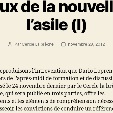
ux de la nouvell
l’asile (I)
Par
Cercle La brèche
novembre 29, 2012
Auteur
Date
de
de
l’article
l’article
eproduisons l’intrevention que Dario Lopren
lors de l’après-midi de formation et de discuss
sé le 24 novembre dernier par le Cercle la br
e, qui sera publié en trois parties, offre les
nts et les éléments de compréhension néces
sseoir les convictions de conduire un référe