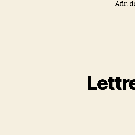
Afin d
Lettr