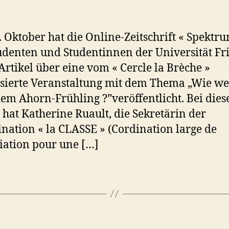
 Oktober hat die Online-Zeitschrift « Spektru
udenten und Studentinnen der Universität Fr
Artikel über eine vom « Cercle la Brèche »
sierte Veranstaltung mit dem Thema „Wie we
em Ahorn-Frühling ?”veröffentlicht. Bei die
 hat Katherine Ruault, die Sekretärin der
nation « la CLASSE » (Cordination large de
ciation pour une […]