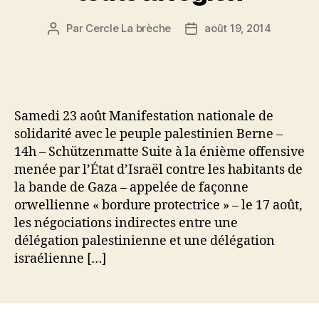
Par
Cercle La brèche
août 19, 2014
Auteur
Date
de
de
l’article
l’article
Samedi 23 août Manifestation nationale de
solidarité avec le peuple palestinien Berne –
14h – Schützenmatte Suite à la énième offensive
menée par l’État d’Israël contre les habitants de
la bande de Gaza – appelée de façonne
orwellienne « bordure protectrice » – le 17 août,
les négociations indirectes entre une
délégation palestinienne et une délégation
israélienne […]