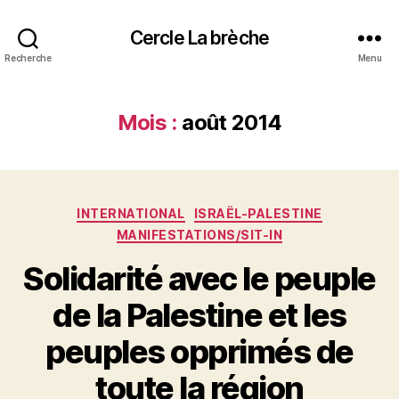
Cercle La brèche
Recherche
Menu
Mois :
août 2014
Catégories
INTERNATIONAL
ISRAËL-PALESTINE
MANIFESTATIONS/SIT-IN
Solidarité avec le peuple
de la Palestine et les
peuples opprimés de
toute la région