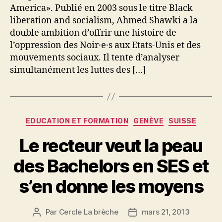
America». Publié en 2003 sous le titre Black
liberation and socialism, Ahmed Shawki a la
double ambition d’offrir une histoire de
l’oppression des Noir·e·s aux Etats-Unis et des
mouvements sociaux. Il tente d’analyser
simultanément les luttes des […]
Catégories
EDUCATION ET FORMATION
GENÈVE
SUISSE
Le recteur veut la peau
des Bachelors en SES et
s’en donne les moyens
Par
Cercle La brèche
mars 21, 2013
Auteur
Date