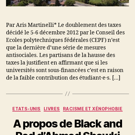
Par Aris Martinelli* Le doublement des taxes
décidé le 5-6 décembre 2012 par le Conseil des
Ecoles polytechniques fédérales (CEPF) n’est
que la dernière d’une série de mesures
antisociales. Les partisans de la hausse des
taxes la justifient en affirmant que si les
universités sont sous-financées c’est en raison
de la faible contribution des étudiant·e·s. […]
Catégories
ETATS-UNIS
LIVRES
RACISME ET XÉNOPHOBIE
A propos de Black and