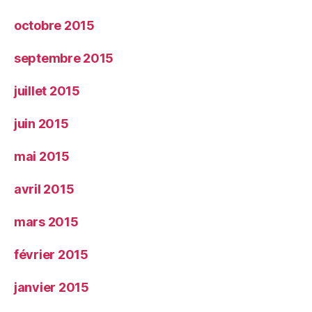
octobre 2015
septembre 2015
juillet 2015
juin 2015
mai 2015
avril 2015
mars 2015
février 2015
janvier 2015