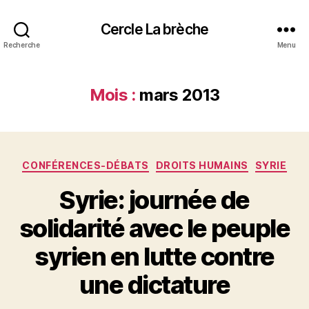
Cercle La brèche
Recherche
Menu
Mois :
mars 2013
Catégories
CONFÉRENCES-DÉBATS
DROITS HUMAINS
SYRIE
Syrie: journée de
solidarité avec le peuple
syrien en lutte contre
une dictature