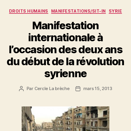
Catégories
DROITS HUMAINS
MANIFESTATIONS/SIT-IN
SYRIE
Manifestation
internationale à
l’occasion des deux ans
du début de la révolution
syrienne
Par
Cercle La brèche
mars 15, 2013
Auteur
Date
de
de
l’article
l’article