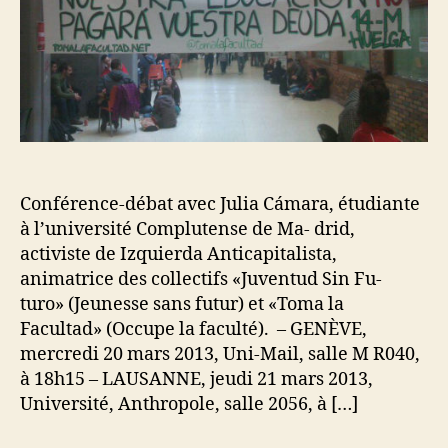
Conférence-débat avec Julia Cámara, étudiante
à l’université Complutense de Ma- drid,
activiste de Izquierda Anticapitalista,
animatrice des collectifs «Juventud Sin Fu-
turo» (Jeunesse sans futur) et «Toma la
Facultad» (Occupe la faculté). – GENÈVE,
mercredi 20 mars 2013, Uni-Mail, salle M R040,
à 18h15 – LAUSANNE, jeudi 21 mars 2013,
Université, Anthropole, salle 2056, à […]