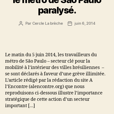
paralysé.
Par
Cercle La brèche
juin 6, 2014
Auteur
Date
de
de
l’article
l’article
Le matin du 5 juin 2014, les travailleurs du
métro de São Paulo – secteur clé pour la
mobilité à l’intérieur des villes brésiliennes –
se sont déclarés à faveur d’une grève illimitée.
L’article rédigé par la rédaction du site A
l’Encontre (alencontre.org) que nous
reproduisons ci-dessous illustre l’importance
stratégique de cette action d’un secteur
important […]