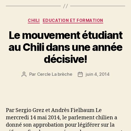
Catégories
CHILI
EDUCATION ET FORMATION
Le mouvement étudiant
au Chili dans une année
décisive!
Par
Cercle La brèche
juin 4, 2014
Auteur
Date
de
de
l’article
l’article
Par Sergio Grez et Andrès Fielbaum Le
mercredi 14 mai 2014, le parlement chilien a
donné son approbation pour légiférer sur la