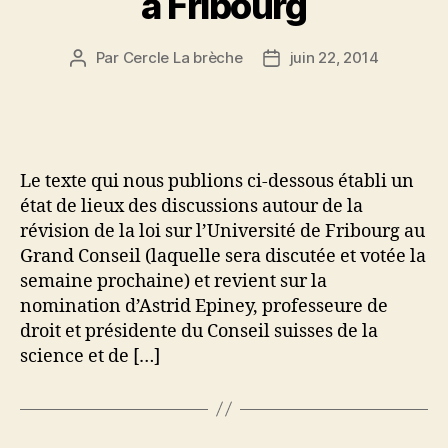
à Fribourg
Par
Cercle La brèche
juin 22, 2014
Auteur
Date
de
de
l’article
l’article
Le texte qui nous publions ci-dessous établi un
état de lieux des discussions autour de la
révision de la loi sur l’Université de Fribourg au
Grand Conseil (laquelle sera discutée et votée la
semaine prochaine) et revient sur la
nomination d’Astrid Epiney, professeure de
droit et présidente du Conseil suisses de la
science et de […]