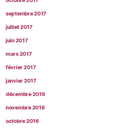
octobre 2017
septembre 2017
juillet 2017
juin 2017
mars 2017
février 2017
janvier 2017
décembre 2016
novembre 2016
octobre 2016