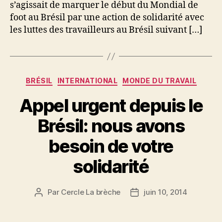
s’agissait de marquer le début du Mondial de
foot au Brésil par une action de solidarité avec
les luttes des travailleurs au Brésil suivant […]
Catégories
BRÉSIL
INTERNATIONAL
MONDE DU TRAVAIL
Appel urgent depuis le
Brésil: nous avons
besoin de votre
solidarité
Par
Cercle La brèche
juin 10, 2014
Auteur
Date
de
de
l’article
l’article