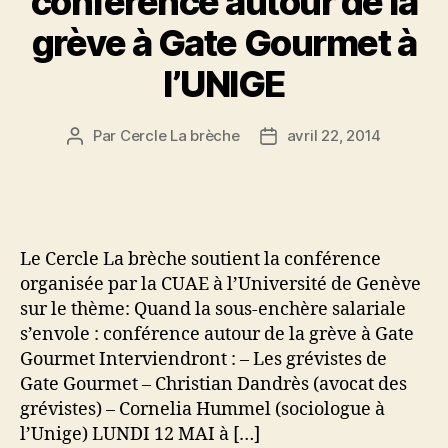
conférence autour de la
grève à Gate Gourmet à
l’UNIGE
Par
Cercle La brèche
avril 22, 2014
Auteur
Date
de
de
l’article
l’article
Le Cercle La brèche soutient la conférence
organisée par la CUAE à l’Université de Genève
sur le thème: Quand la sous-enchère salariale
s’envole : conférence autour de la grève à Gate
Gourmet Interviendront : – Les grévistes de
Gate Gourmet – Christian Dandrès (avocat des
grévistes) – Cornelia Hummel (sociologue à
l’Unige) LUNDI 12 MAI à […]