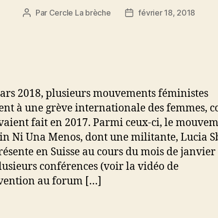
Par
Cercle La brèche
février 18, 2018
Auteur
Date
de
de
l’article
l’article
ars 2018, plusieurs mouvements féministes
ent à une grève internationale des femmes,
avaient fait en 2017. Parmi ceux-ci, le mouve
in Ni Una Menos, dont une militante, Lucia Sb
présente en Suisse au cours du mois de janvier 
lusieurs conférences (voir la vidéo de
rvention au forum […]