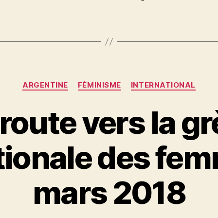
Catégories
ARGENTINE
FÉMINISME
INTERNATIONAL
route vers la g
tionale des fem
mars 2018