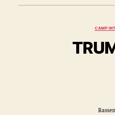
CAMP IN
TRUM
Rasse