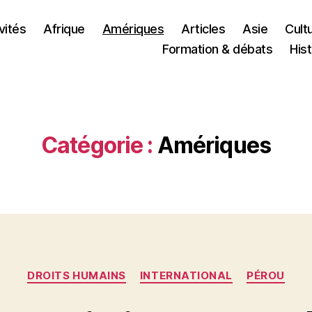
vités
Afrique
Amériques
Articles
Asie
Cult
Formation & débats
Hist
Catégorie :
Amériques
Catégories
DROITS HUMAINS
INTERNATIONAL
PÉROU