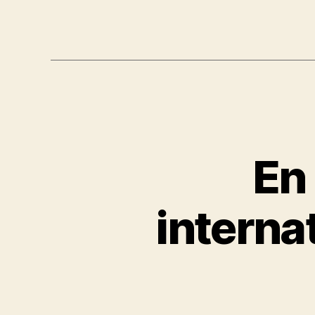
En 
interna