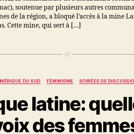
ac), soutenue par plusieurs autres commun
nes de la région, a bloqué l’accès à la mine La
. Cette mine, qui sert à […]
Catégories
MÉRIQUE DU SUD
FÉMINISME
SOIRÉES DE DISCUSSI
ue latine: quell
voix des femme