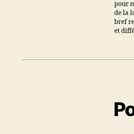
pour m
de la l
bref r
et diff
P