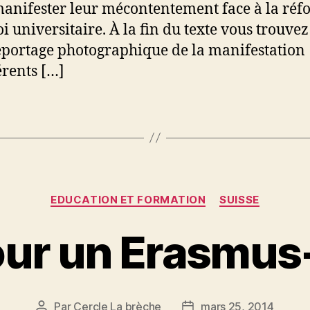
anifester leur mécontentement face à la ré
oi universitaire. À la fin du texte vous trouve
eportage photographique de la manifestation
érents […]
Catégories
EDUCATION ET FORMATION
SUISSE
our un Erasmus
Par
Cercle La brèche
mars 25, 2014
Auteur
Date