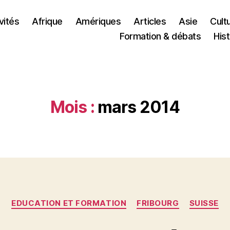
vités
Afrique
Amériques
Articles
Asie
Cult
Formation & débats
Hist
Mois :
mars 2014
Catégories
EDUCATION ET FORMATION
FRIBOURG
SUISSE