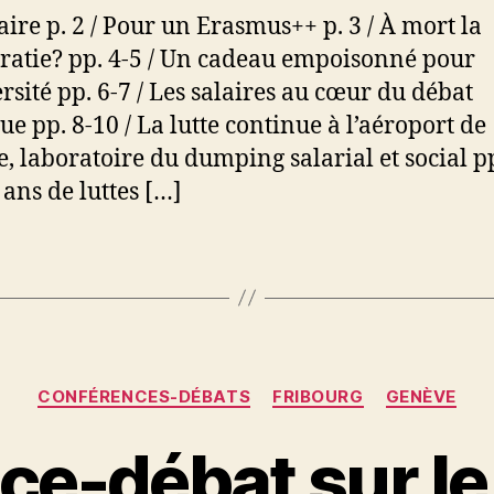
re p. 2 / Pour un Erasmus++ p. 3 / À mort la
atie? pp. 4-5 / Un cadeau empoisonné pour
ersité pp. 6-7 / Les salaires au cœur du débat
ue pp. 8-10 / La lutte continue à l’aéroport de
, laboratoire du dumping salarial et social pp
 ans de luttes […]
Catégories
CONFÉRENCES-DÉBATS
FRIBOURG
GENÈVE
e-débat sur le