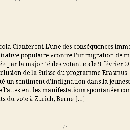
de
de
l’article
l’article
cola Cianferoni L’une des conséquences imm
nitiative populaire «contre l’immigration de 
ée par la majorité des votant·e·s le 9 février 2
exclusion de la Suisse du programme Erasmus+
ité un sentiment d’indignation dans la jeunes
l’attestent les manifestations spontanées con
ats du vote à Zurich, Berne […]