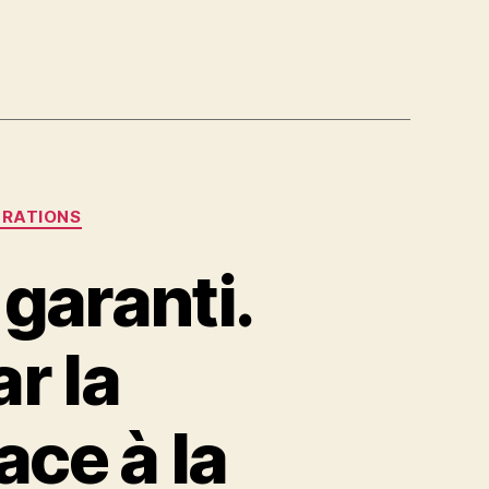
GRATIONS
 garanti.
r la
ace à la