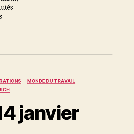
autés
s
RATIONS
MONDE DU TRAVAIL
RICH
14 janvier