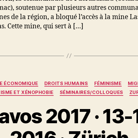
ac), soutenue par plusieurs autres commun
nes de la région, a bloqué l’accès à la mine La
. Cette mine, qui sert à […]
Catégories
SE ÉCONOMIQUE
DROITS HUMAINS
FÉMINISME
MIG
ISME ET XÉNOPHOBIE
SÉMINAIRES/COLLOQUES
ZU
avos 2017 · 13-