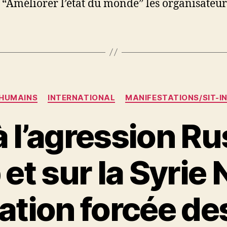
 “Améliorer l’état du monde” les organisateur
Catégories
 HUMAINS
INTERNATIONAL
MANIFESTATIONS/SIT-I
à l’agression Ru
 et sur la Syrie 
uation forcée de