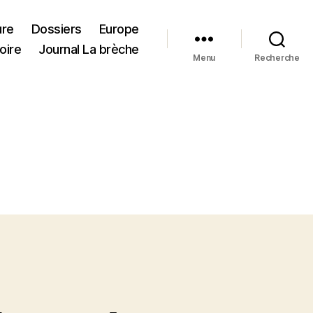
ure
Dossiers
Europe
oire
Journal La brèche
Menu
Recherche