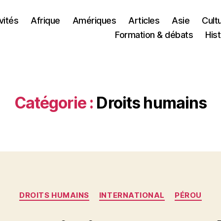
vités
Afrique
Amériques
Articles
Asie
Cult
Formation & débats
Hist
Catégorie :
Droits humains
Catégories
DROITS HUMAINS
INTERNATIONAL
PÉROU