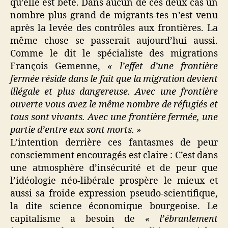
qu’elle est bête. Dans aucun de ces deux cas un
nombre plus grand de migrants-tes n’est venu
après la levée des contrôles aux frontières. La
même chose se passerait aujourd’hui aussi.
Comme le dit le spécialiste des migrations
François Gemenne,
« l’effet d’une frontière
fermée réside dans le fait que la migration devient
illégale et plus dangereuse. Avec une frontière
ouverte vous avez le même nombre de réfugiés et
tous sont vivants. Avec une frontière fermée, une
partie d’entre eux sont morts. »
L’intention derrière ces fantasmes de peur
consciemment encouragés est claire : C’est dans
une atmosphère d’insécurité et de peur que
l’idéologie néo-libérale prospère le mieux et
aussi sa froide expression pseudo-scientifique,
la dite science économique bourgeoise. Le
capitalisme a besoin de
« l’ébranlement