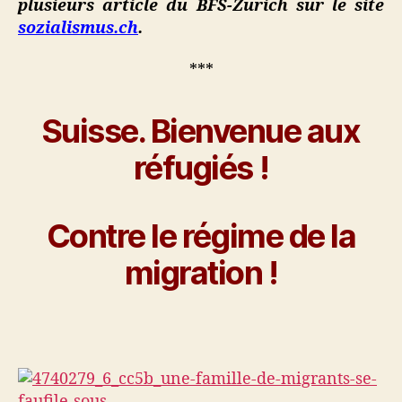
plusieurs article du BFS-Zurich sur le site
sozialismus.ch
.
***
Suisse. Bienvenue aux
réfugiés !
Contre le régime de la
migration !