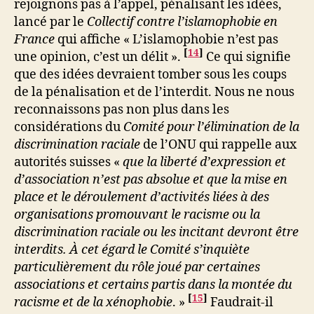
rejoignons pas à l’appel, pénalisant les idées,
lancé par le
Collectif contre l’islamophobie en
France
qui affiche « L’islamophobie n’est pas
[
14
]
une opinion, c’est un délit ».
Ce qui signifie
que des idées devraient tomber sous les coups
de la pénalisation et de l’interdit. Nous ne nous
reconnaissons pas non plus dans les
considérations du
Comité pour l’élimination de la
discrimination raciale
de l’ONU qui rappelle aux
autorités suisses «
que la liberté d’expression et
d’association n’est pas absolue et que la mise en
place et le déroulement d’activités liées à des
organisations promouvant le racisme ou la
discrimination raciale ou les incitant devront être
interdits. À cet égard le Comité s’inquiète
particulièrement du rôle joué par certaines
associations et certains partis dans la montée du
[
15
]
racisme et de la xénophobie
. »
Faudrait-il