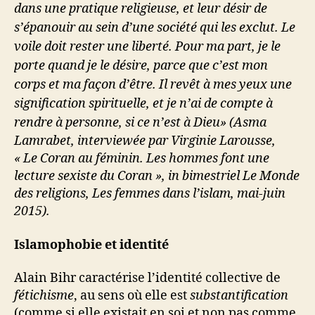
dans une pratique religieuse, et leur désir de
s’épanouir au sein d’une société qui les exclut. Le
voile doit rester une liberté. Pour ma part, je le
porte quand je le désire, parce que c’est mon
corps et ma façon d’être. Il revêt à mes yeux une
signification spirituelle, et je n’ai de compte à
rendre à personne, si ce n’est à Dieu» (
Asma
Lamrabet, interviewée par Virginie Larousse,
« Le Coran au féminin. Les hommes font une
lecture sexiste du Coran », in bimestriel Le Monde
des religions, Les femmes dans l’islam, mai-juin
2015).
Islamophobie et identité
Alain Bihr caractérise l’identité collective de
fétichisme
, au sens où elle est
substantification
(comme si elle existait en soi et non pas comme