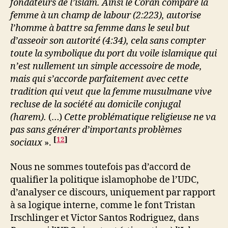
fondateurs de l’islam. Ainsi le Coran compare la
femme à un champ de labour (2:223), autorise
l’homme à battre sa femme dans le seul but
d’asseoir son autorité (4:34), cela sans compter
toute la symbolique du port du voile islamique qui
n’est nullement un simple accessoire de mode,
mais qui s’accorde parfaitement avec cette
tradition qui veut que la femme musulmane vive
recluse de la société au domicile conjugal
(harem).
(…)
Cette problématique religieuse ne va
pas sans générer d’importants problèmes
[
12
]
sociaux
».
Nous ne sommes toutefois pas d’accord de
qualifier la politique islamophobe de l’UDC,
d’analyser ce discours, uniquement par rapport
à sa logique interne, comme le font Tristan
Irschlinger et Victor Santos Rodriguez, dans