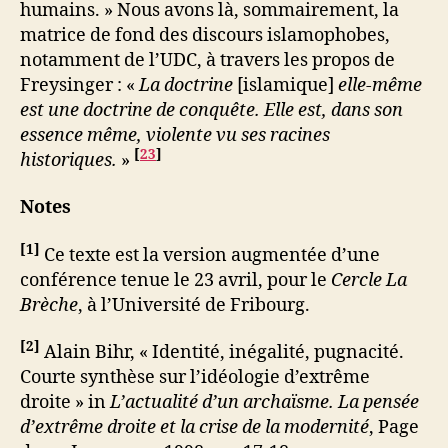
humains. » Nous avons là, sommairement, la
matrice de fond des discours islamophobes,
notamment de l’UDC, à travers les propos de
Freysinger : «
La doctrine
[islamique]
elle-même
est une doctrine de conquête. Elle est, dans son
essence même, violente vu ses racines
[
23
]
historiques.
»
Notes
[
1
]
Ce texte est la version augmentée d’une
conférence tenue le 23 avril, pour le
Cercle La
Brèche
, à l’Université de Fribourg.
[
2
]
Alain Bihr, « Identité, inégalité, pugnacité.
Courte synthèse sur l’idéologie d’extrême
droite » in
L’actualité
d’un archaïsme. La pensée
d’extrême droite et la crise de la modernité
, Page