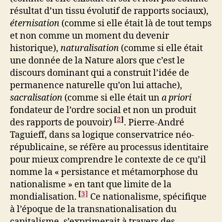
résultat d’un tissu évolutif de rapports sociaux),
éternisation
(comme si elle était là de tout temps
et non comme un moment du devenir
historique),
naturalisation
(comme si elle était
une donnée de la Nature alors que c’est le
discours dominant qui a construit l’idée de
permanence naturelle qu’on lui attache),
sacralisation
(comme si elle était un
a priori
fondateur de l’ordre social et non un produit
[
2
]
des rapports de pouvoir)
. Pierre-André
Taguieff, dans sa logique conservatrice néo-
républicaine, se réfère au processus identitaire
pour mieux comprendre le contexte de ce qu’il
nomme la « persistance et métamorphose du
nationalisme » en tant que limite de la
[
3]
mondialisation.
Ce nationalisme, spécifique
à l’époque de la transnationalisation du
capitalisme, s’exprimerait à travers des