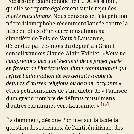
L’obsession islamophobe de l’UDC va si loin,
qu’elle se reporte également sur le rejet des
morts musulmans
. Nous pensons ici à la pétition
nécro-islamophobe récemment lancée contre la
mise en place d’un carré musulman au
cimetière de Bois-de-Vaux à Lausanne,
défendue par ces mots du député au Grand
conseil vaudois Claude-Alain Voiblet : «
Nous ne
comprenons pas quel élément de ce projet parle
en faveur de l’intégration d’une communauté qui
refuse l’inhumation de ses défunts à côté de
défunts d’autres religions ou de non-croyants
»…
et les pétitionnaires de s’inquiéter de « l’arrivée
d’un grand nombre de défunts musulmans
[
13
]
d’autres communes vers Lausanne. »
Évidemment, dès que l’on met sur la table la
question des racismes, de l’antisémitisme, des