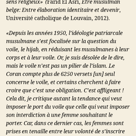
sens religieux» (
Farid El Asri,
Être musulman
belge: Entre élaboration identitaire et devenir
,
Université catholique de Louvain, 2012).
«Depuis les années 1950, l’idéologie patriarcale
musulmane s’est focalisée sur la question du
voile, le hijab, en réduisant les musulmanes à leur
corps et à leur voile. Or, je suis désolée de le dire,
mais le voile n’est pas un pilier de l’islam. Le
Coran compte plus de 6250 versets [un] seul
concerne le voile, et certains cherchent à faire
croire que c’est une obligation. C’est affligeant !
Cela dit, je critique autant la tendance qui veut
imposer le port du voile que celle qui veut imposer
son interdiction à une femme souhaitant le
porter. Car, dans ce dernier cas, les femmes sont
prises en tenaille entre leur volonté de s’inscrire