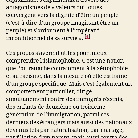
antagonismes de « valeurs qui toutes
convergent vers la dignité d’être un peuple
(c’est-à-dire d’un groupe imaginant être un
peuple) et s’ordonnent à l’impératif
[
4
]
inconditionnel de sa survie ».
Ces propos s’avèrent utiles pour mieux
comprendre l’islamophobie. C’est une notion
que l’on rattache couramment à la xénophobie
et au racisme, dans la mesure où elle est haine
d’un groupe spécifique. Mais c’est également un
comportement particulier, dirigé
simultanément contre des immigrés récents,
des enfants de deuxième ou troisième
génération de l’immigration, parmi ces
derniers des étrangers mais aussi des nationaux
devenus tels par naturalisation, par mariage,
par filiation d’un parent, mais aussi contre des