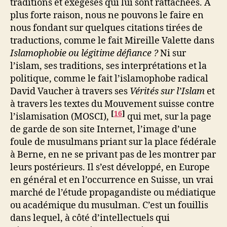
traditions et exégèses qui lui sont rattachées. À
plus forte raison, nous ne pouvons le faire en
nous fondant sur quelques citations tirées de
traductions, comme le fait Mireille Valette dans
Islamophobie ou légitime défiance ?
Ni sur
l’islam, ses traditions, ses interprétations et la
politique, comme le fait l’islamophobe radical
David Vaucher à travers ses
Vérités sur l’Islam
et
à travers les textes du Mouvement suisse contre
[
16
]
l’islamisation (MOSCI),
qui met, sur la page
de garde de son site Internet, l’image d’une
foule de musulmans priant sur la place fédérale
à Berne, en ne se privant pas de les montrer par
leurs postérieurs. Il s’est développé, en Europe
en général et en l’occurrence en Suisse, un vrai
marché de l’étude propagandiste ou médiatique
ou académique du musulman. C’est un fouillis
dans lequel, à côté d’intellectuels qui