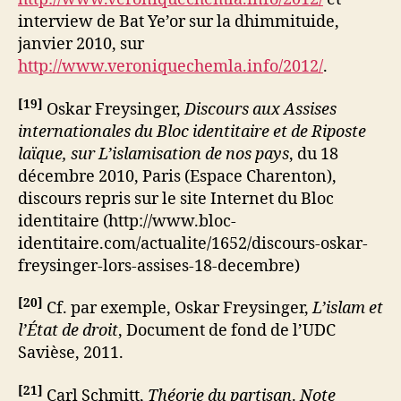
interview de Bat Ye’or sur la dhimmituide,
janvier 2010, sur
http://www.veroniquechemla.info/2012/
.
[
19
]
Oskar Freysinger,
Discours aux Assises
internationales du Bloc identitaire et de Riposte
laïque, sur L’islamisation de nos pays
, du 18
décembre 2010, Paris (Espace Charenton),
discours repris sur le site Internet du Bloc
identitaire (http://www.bloc-
identitaire.com/actualite/1652/discours-oskar-
freysinger-lors-assises-18-decembre)
[
20
]
Cf. par exemple, Oskar Freysinger,
L’islam et
l’État de droit
, Document de fond de l’UDC
Savièse, 2011.
[
21
]
Carl Schmitt,
Théorie du partisan
.
Note