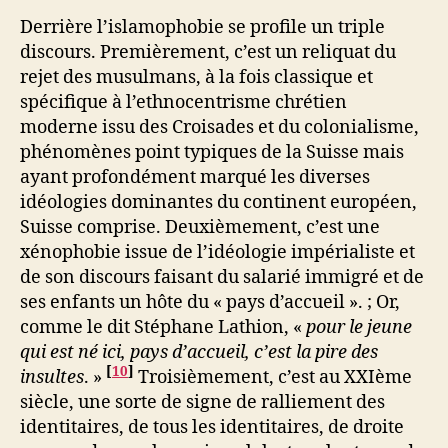
Derrière l’islamophobie se profile un triple
discours. Premièrement, c’est un reliquat du
rejet des musulmans, à la fois classique et
spécifique à l’ethnocentrisme chrétien
moderne issu des Croisades et du colonialisme,
phénomènes point typiques de la Suisse mais
ayant profondément marqué les diverses
idéologies dominantes du continent européen,
Suisse comprise. Deuxièmement, c’est une
xénophobie issue de l’idéologie impérialiste et
de son discours faisant du salarié immigré et de
ses enfants un hôte du « pays d’accueil ». ; Or,
comme le dit Stéphane Lathion, «
pour le jeune
qui est né ici, pays d’accueil, c’est la pire des
[
10
]
insultes
. »
Troisièmement, c’est au XXIème
siècle, une sorte de signe de ralliement des
identitaires, de tous les identitaires, de droite