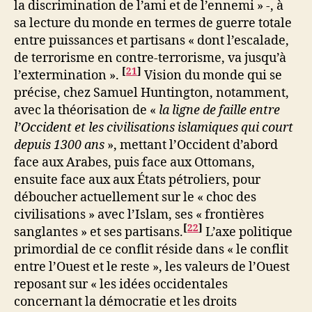
la discrimination de l’ami et de l’ennemi » -, à
sa lecture du monde en termes de guerre totale
entre puissances et partisans « dont l’escalade,
de terrorisme en contre-terrorisme, va jusqu’à
[
21
]
l’extermination ».
Vision du monde qui se
précise, chez Samuel Huntington, notamment,
avec la théorisation de «
la ligne de faille entre
l’Occident et les civilisations islamiques qui court
depuis 1300 ans
», mettant l’Occident d’abord
face aux Arabes, puis face aux Ottomans,
ensuite face aux aux États pétroliers, pour
déboucher actuellement sur le « choc des
civilisations » avec l’Islam, ses « frontières
[
22
]
sanglantes » et ses partisans.
L’axe politique
primordial de ce conflit réside dans « le conflit
entre l’Ouest et le reste », les valeurs de l’Ouest
reposant sur « les idées occidentales
concernant la démocratie et les droits