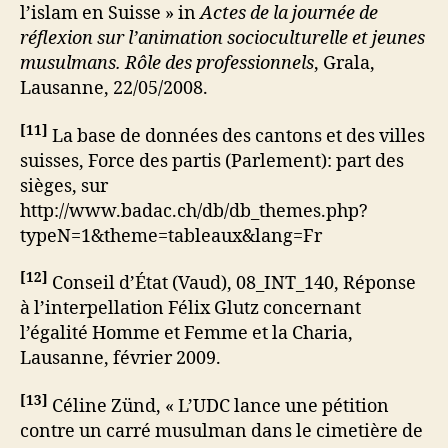
l’islam en Suisse » in
Actes de la journée de
réflexion sur l’animation socioculturelle et jeunes
musulmans. Rôle des professionnels
, Grala,
Lausanne, 22/05/2008.
[
11
]
La base de données des cantons et des villes
suisses, Force des partis (Parlement): part des
sièges, sur
http://www.badac.ch/db/db_themes.php?
typeN=1&theme=tableaux&lang=Fr
[
12
]
Conseil d’État (Vaud), 08_INT_140, Réponse
à l’interpellation Félix Glutz concernant
l’égalité Homme et Femme et la Charia,
Lausanne, février 2009.
[
13
]
Céline Zünd, « L’UDC lance une pétition
contre un carré musulman dans le cimetière de