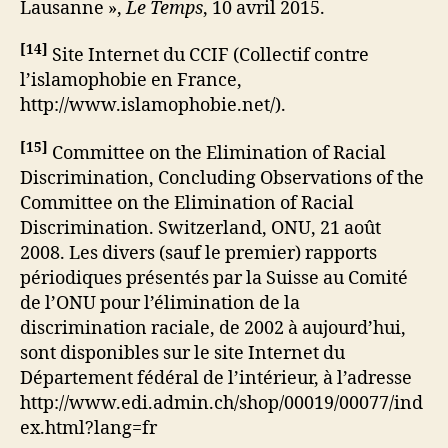
Lausanne »,
Le
Temps
, 10 avril 2015.
[
14
]
Site Internet du CCIF (Collectif contre
l’islamophobie en France,
http://www.islamophobie.net/).
[
15
]
Committee on the Elimination of Racial
Discrimination, Concluding Observations of the
Committee on the Elimination of Racial
Discrimination. Switzerland, ONU, 21 août
2008. Les divers (sauf le premier) rapports
périodiques présentés par la Suisse au Comité
de l’ONU pour l’élimination de la
discrimination raciale, de 2002 à aujourd’hui,
sont disponibles sur le site Internet du
Département fédéral de l’intérieur, à l’adresse
http://www.edi.admin.ch/shop/00019/00077/ind
ex.html?lang=fr