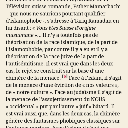
Télévision suisse-romande, Esther Mamarbachi
– que nous ne saurions pourtant qualifier
d’islamophobe -, s’adresse à Tariq Ramadan en
lui disant : «
Vous êtes Suisse d’origine
musulmane
»… Il n’y a toutefois pas de
théorisation de la race islamique, de la part de
l’islamophobie, par contre il y a eu et il y a
théorisation de la race juive de la part de
l’antisémitisme. Il est vrai que dans les deux
cas, le rejet se construit sur la base d’une
[
6
]
chimère de la menace.
Face à l’islam, il s’agit
de la menace d’une éviction de « nos valeurs »,
de « notre culture ». Face au judaïsme il s’agit de
la menace de l’assujettissement du NOUS
« occidental » pur par l’autre « juif » bâtard. Il
est vrai aussi que, dans les deux cas, la chimère
génère des fantasmes phobiques classiques sur