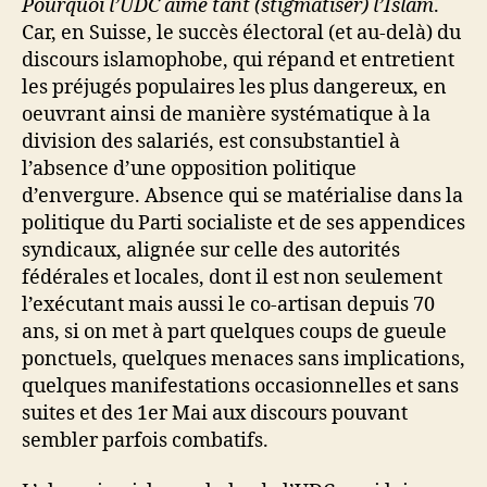
Pourquoi l’UDC aime tant (stigmatiser) l’Islam
.
Car, en Suisse, le succès électoral (et au-delà) du
discours islamophobe, qui répand et entretient
les préjugés populaires les plus dangereux, en
oeuvrant ainsi de manière systématique à la
division des salariés, est consubstantiel à
l’absence d’une opposition politique
d’envergure. Absence qui se matérialise dans la
politique du Parti socialiste et de ses appendices
syndicaux, alignée sur celle des autorités
fédérales et locales, dont il est non seulement
l’exécutant mais aussi le co-artisan depuis 70
ans, si on met à part quelques coups de gueule
ponctuels, quelques menaces sans implications,
quelques manifestations occasionnelles et sans
suites et des 1er Mai aux discours pouvant
sembler parfois combatifs.