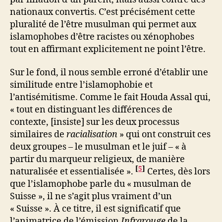
nationaux convertis. C’est précisément cette
pluralité de l’être musulman qui permet aux
islamophobes d’être racistes ou xénophobes
tout en affirmant explicitement ne point l’être.
Sur le fond, il nous semble erroné d’établir une
similitude entre l’islamophobie et
l’antisémitisme. Comme le fait Houda Assal qui,
« tout en distinguant les différences de
contexte, [insiste] sur les deux processus
similaires de
racialisation
» qui ont construit ces
deux groupes – le musulman et le juif – « à
partir du marqueur religieux, de manière
[
5
]
naturalisée et essentialisée ».
Certes, dès lors
que l’islamophobe parle du « musulman de
Suisse », il ne s’agit plus vraiment d’un
« Suisse ». À ce titre, il est significatif que
l’animatrice de l’émission
Infrarouge
de la