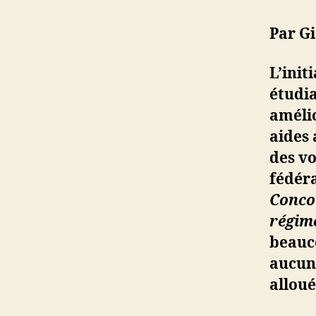
Par G
L’init
étudia
amélio
aides 
des vo
fédéra
Conco
régime
beauc
aucun
alloué