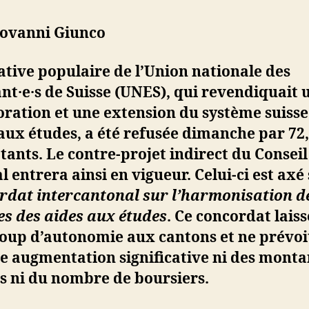
iovanni Giunco
iative populaire de l’Union nationale des
nt·e·s de Suisse (UNES), qui revendiquait 
ration et une extension du système suisse
aux études, a été refusée dimanche par 72
tants. Le contre-projet indirect du Conseil
l entrera ainsi en vigueur. Celui-ci est axé 
rdat intercantonal sur l’harmonisation d
s des aides aux études
. Ce concordat laiss
oup d’autonomie aux cantons et ne prévoi
e augmentation significative ni des monta
s ni du nombre de boursiers.