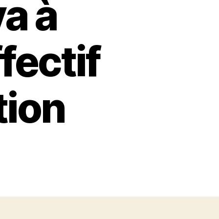
va à
fectif
tion