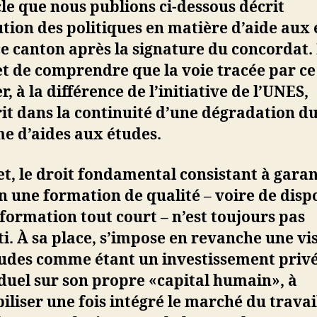
cle que nous publions ci-dessous décrit
ution des politiques en matière d’aide aux
e canton après la signature du concordat. 
t de comprendre que la voie tracée par ce
r, à la différence de l’initiative de l’UNES,
rit dans la continuité d’une dégradation d
e d’aides aux études.
et, le droit fondamental consistant à garan
 une formation de qualité – voire de disp
formation tout court – n’est toujours pas
i. À sa place, s’impose en revanche une vi
tudes comme étant un investissement privé
duel sur son propre «capital humain», à
iliser une fois intégré le marché du travai