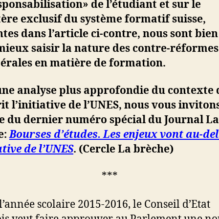
sponsabilisation» de l’étudiant et sur le
ère exclusif du système formatif suisse,
tes dans l’article ci-contre, nous sont bien
ieux saisir la nature des contre-réformes
érales en matière de formation.
une analyse plus approfondie du contexte 
rit l’initiative de l’UNES, nous vous invitons
e du dernier numéro spécial du Journal La
e:
Bourses d’études. Les enjeux vont au-de
iative de l’UNES
. (Cercle La brèche)
***
l’année scolaire 2015-2016, le Conseil d’Etat