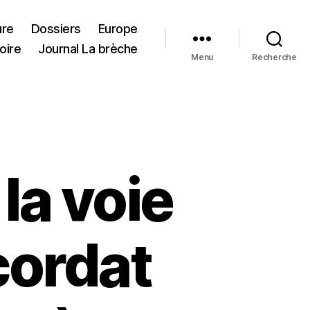
ure
Dossiers
Europe
oire
Journal La brèche
Menu
Recherche
la voie
cordat