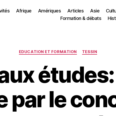
vités
Afrique
Amériques
Articles
Asie
Cult
Formation & débats
Hist
Catégories
EDUCATION ET FORMATION
TESSIN
aux études: 
e par le con