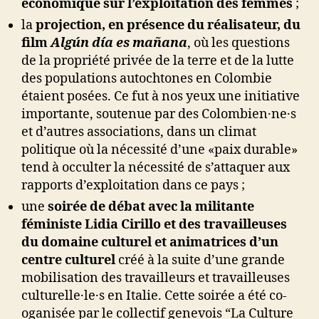
économique sur l’exploitation des femmes
;
la
projection, en présence du réalisateur, du
film
Algún día es mañana
, où les questions
de la propriété privée de la terre et de la lutte
des populations autochtones en Colombie
étaient posées. Ce fut à nos yeux une initiative
importante, soutenue par des Colombien·ne·s
et d’autres associations, dans un climat
politique où la nécessité d’une «paix durable»
tend à occulter la nécessité de s’attaquer aux
rapports d’exploitation dans ce pays ;
une
soirée de débat avec la militante
féministe Lidia Cirillo et des travailleuses
du domaine culturel et animatrices d’un
centre culturel
créé à la suite d’une grande
mobilisation des travailleurs et travailleuses
culturelle·le·s en Italie. Cette soirée a été co-
oganisée par le collectif genevois “La Culture