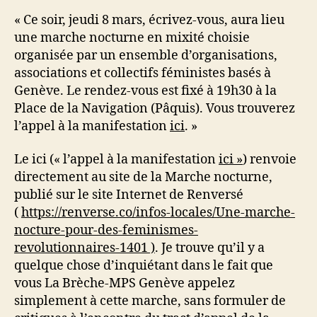
« Ce soir, jeudi 8 mars, écrivez-vous, aura lieu
une marche nocturne en mixité choisie
organisée par un ensemble d’organisations,
associations et collectifs féministes basés à
Genève. Le rendez-vous est fixé à 19h30 à la
Place de la Navigation (Pâquis). Vous trouverez
l’appel à la manifestation
ici
. »
Le ici (« l’appel à la manifestation
ici »
) renvoie
directement au site de la Marche nocturne,
publié sur le site Internet de Renversé
(
https://renverse.co/infos-locales/Une-marche-
nocture-pour-des-feminismes-
revolutionnaires-1401 )
. Je trouve qu’il y a
quelque chose d’inquiétant dans le fait que
vous La Brèche-MPS Genève appelez
simplement à cette marche, sans formuler de