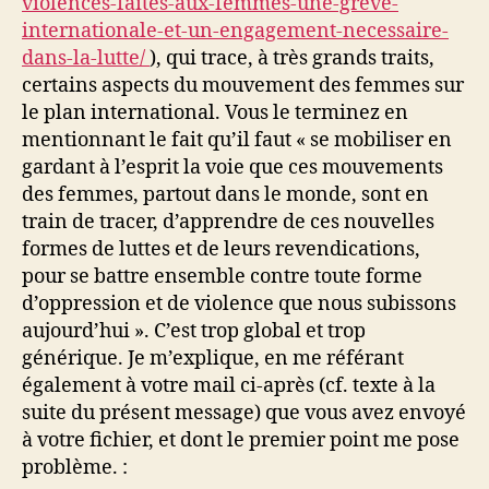
violences-faites-aux-femmes-une-greve-
internationale-et-un-engagement-necessaire-
dans-la-lutte/
), qui trace, à très grands traits,
certains aspects du mouvement des femmes sur
le plan international. Vous le terminez en
mentionnant le fait qu’il faut « se mobiliser en
gardant à l’esprit la voie que ces mouvements
des femmes, partout dans le monde, sont en
train de tracer, d’apprendre de ces nouvelles
formes de luttes et de leurs revendications,
pour se battre ensemble contre toute forme
d’oppression et de violence que nous subissons
aujourd’hui ». C’est trop global et trop
générique. Je m’explique, en me référant
également à votre mail ci-après (cf. texte à la
suite du présent message) que vous avez envoyé
à votre fichier, et dont le premier point me pose
problème. :