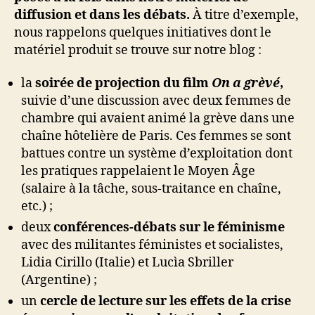
diffusion et dans les débats.
À titre d’exemple,
nous rappelons quelques initiatives dont le
matériel produit se trouve sur notre blog :
la
soirée de projection du film
On a grèvé
,
suivie d’une discussion avec deux femmes de
chambre qui avaient animé la grève dans une
chaîne hôtelière de Paris. Ces femmes se sont
battues contre un système d’exploitation dont
les pratiques rappelaient le Moyen Âge
(salaire à la tâche, sous-traitance en chaîne,
etc.) ;
deux
conférences-débats sur le féminisme
avec des militantes féministes et socialistes,
Lidia Cirillo (Italie) et Lucìa Sbriller
(Argentine) ;
un
cercle de lecture sur les effets de la crise