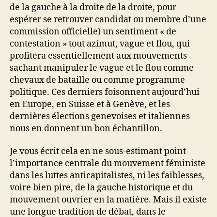
de la gauche à la droite de la droite, pour
espérer se retrouver candidat ou membre d’une
commission officielle) un sentiment « de
contestation » tout azimut, vague et flou, qui
profitera essentiellement aux mouvements
sachant manipuler le vague et le flou comme
chevaux de bataille ou comme programme
politique. Ces derniers foisonnent aujourd’hui
en Europe, en Suisse et à Genève, et les
dernières élections genevoises et italiennes
nous en donnent un bon échantillon.
Je vous écrit cela en ne sous-estimant point
l’importance centrale du mouvement féministe
dans les luttes anticapitalistes, ni les faiblesses,
voire bien pire, de la gauche historique et du
mouvement ouvrier en la matière. Mais il existe
une longue tradition de débat, dans le