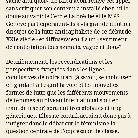
sache anti quoi». Le fait d’avoir relayé cet appel
sans critiquer son contenu a installé chez lui le
doute suivant: le Cercle La brèche et le MPS-
Genève participeraient-ils à «la grande dilution
du sujet de la lutte anticapitaliste de ce début de
XXIe siècle» et diffuseraient-ils un «sentiment
de contestation tous azimuts, vague et flou»?
Deuxièmement, les revendications et les
perspectives évoquées dans les lignes
conclusives de notre tract (à savoir, se mobiliser
en gardant à l’esprit la voie et les nouvelles
formes de lutte que les différents mouvements
de femmes au niveau international sont en
train de tracer) seraient trop globales et trop
génériques. Elles ne contribueraient donc pas à
intégrer dans le débat sur le féminisme la
question centrale de l’oppression de classe.