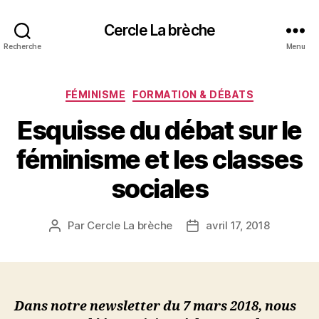
Cercle La brèche
Recherche
Menu
Catégories
FÉMINISME
FORMATION & DÉBATS
Esquisse du débat sur le
féminisme et les classes
sociales
Par
Cercle La brèche
avril 17, 2018
Auteur
Date
de
de
l’article
l’article
Dans notre newsletter du 7 mars 2018, nous