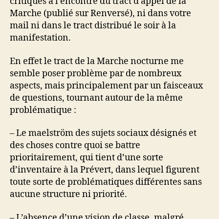
critiques à l’encontre du tract d’appel de la
Marche (publié sur Renversé), ni dans votre
mail ni dans le tract distribué le soir à la
manifestation.
En effet le tract de la Marche nocturne me
semble poser problème par de nombreux
aspects, mais principalement par un faisceaux
de questions, tournant autour de la même
problématique :
– Le maelström des sujets sociaux désignés et
des choses contre quoi se battre
prioritairement, qui tient d’une sorte
d’inventaire à la Prévert, dans lequel figurent
toute sorte de problématiques différentes sans
aucune structure ni priorité.
– L’absence d’une vision de classe, malgré