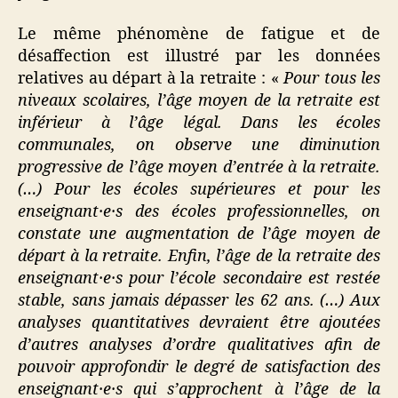
Le même phénomène de fatigue et de
désaffection est illustré par les données
relatives au départ à la retraite : «
Pour tous les
niveaux scolaires, l’âge moyen de la retraite est
inférieur à l’âge légal. Dans les écoles
communales, on observe une diminution
progressive de l’âge moyen d’entrée à la retraite.
(…) Pour les écoles supérieures et pour les
enseignant·e·s des écoles professionnelles, on
constate une augmentation de l’âge moyen de
départ à la retraite. Enfin, l’âge de la retraite des
enseignant·e·s pour l’école secondaire est restée
stable, sans jamais dépasser les 62 ans. (…) Aux
analyses quantitatives devraient être ajoutées
d’autres analyses d’ordre qualitatives afin de
pouvoir approfondir le degré de satisfaction des
enseignant·e·s qui s’approchent à l’âge de la