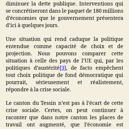
diminuer la dette publique. Interventions qui
se concrétiseront dans le paquet de 180 millions
d’économies que le gouvernement présentera
d’ici à quelques jours.
Une situation qui rend caduque la politique
entendue comme capacité de choix et de
projection. Nous pouvons comparer cette
situation à celle des pays de l’UE qui, par les
politiques d’austérité
[3]
, de facto empêchent
tout choix politique de fond démocratique qui
pourrait, sérieusement et réalistement,
répondre à la crise sociale.
Le canton du Tessin n’est pas à l’écart de cette
crise sociale. Certes, on peut continuer à
raconter que dans notre canton les places de
travail ont augmenté, que l’économie est