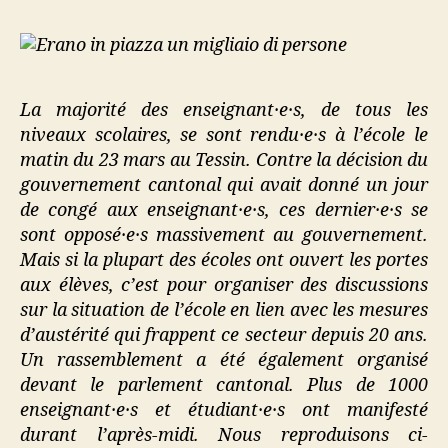
La majorité des enseignant·e·s, de tous les
niveaux scolaires, se sont rendu·e·s à l’école le
matin du 23 mars au Tessin. Contre la décision du
gouvernement cantonal qui avait donné un jour
de congé aux enseignant·e·s, ces dernier·e·s se
sont opposé·e·s massivement au gouvernement.
Mais si la plupart des écoles ont ouvert les portes
aux élèves, c’est pour organiser des discussions
sur la situation de l’école en lien avec les mesures
d’austérité qui frappent ce secteur depuis 20 ans.
Un rassemblement a été également organisé
devant le parlement cantonal. Plus de 1000
enseignant·e·s et étudiant·e·s ont manifesté
durant l’après-midi. Nous reproduisons ci-