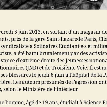
credi 5 juin 2013, en sortant d’un magasin d
nts, près de la gare Saint-Lazarede Paris, Cl
syndicaliste à Solidaires Etudiant·e·s et milit
sciste, a été battu brutalement par des activist
vance d’extrême droite des Jeunesses nationa
tionnaires (JNR) et de Troisième Voie. Il est m
 ses blessures le jeudi 6 juin à l’hôpital de la P
rière. Les auteurs présumés de l’agression ont
, selon le Ministère de l’intérieur.
ne homme, âgé de 19 ans, étudiait à Science P