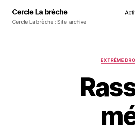
Cercle La brèche
Acti
Cercle La brèche : Site-archive
EXTRÊME DRO
Rass
mé