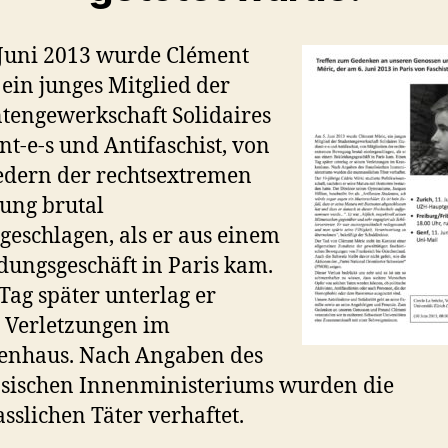
Juni 2013 wurde Clément
 ein junges Mitglied der
tengewerkschaft Solidaires
nt-e-s und Antifaschist, von
edern der rechtsextremen
ung brutal
geschlagen, als er aus einem
dungsgeschäft in Paris kam.
Tag später unterlag er
 Verletzungen im
enhaus. Nach Angaben des
sischen Innenministeriums wurden die
slichen Täter verhaftet.