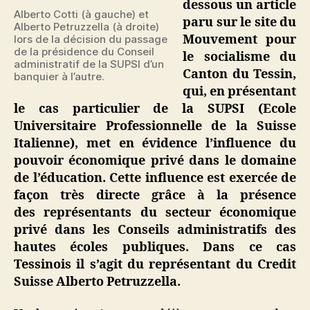
dessous un article
Alberto Cotti (à gauche) et
paru sur le site du
Alberto Petruzzella (à droite)
Mouvement pour
lors de la décision du passage
de la présidence du Conseil
le socialisme du
administratif de la SUPSI d’un
Canton du Tessin,
banquier à l’autre.
qui, en présentant
le cas particulier de la SUPSI (Ecole
Universitaire Professionnelle de la Suisse
Italienne), met en évidence l’influence du
pouvoir économique privé dans le domaine
de l’éducation. Cette influence est exercée de
façon très directe grâce à la présence
des représentants du secteur économique
privé dans les Conseils administratifs des
hautes écoles publiques. Dans ce cas
Tessinois il s’agit du représentant du Credit
Suisse Alberto Petruzzella.