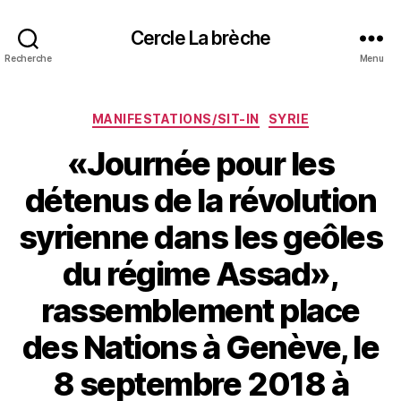
Cercle La brèche
Recherche
Menu
Catégories
MANIFESTATIONS/SIT-IN
SYRIE
«Journée pour les
détenus de la révolution
syrienne dans les geôles
du régime Assad»,
rassemblement place
des Nations à Genève, le
8 septembre 2018 à