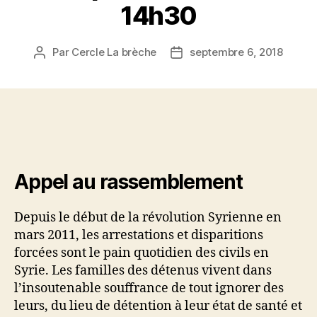
14h30
Par
Cercle La brèche
septembre 6, 2018
Auteur
Date
de
de
l’article
l’article
Appel au rassemblement
Depuis le début de la révolution Syrienne en
mars 2011, les arrestations et disparitions
forcées sont le pain quotidien des civils en
Syrie. Les familles des détenus vivent dans
l’insoutenable souffrance de tout ignorer des
leurs, du lieu de détention à leur état de santé et