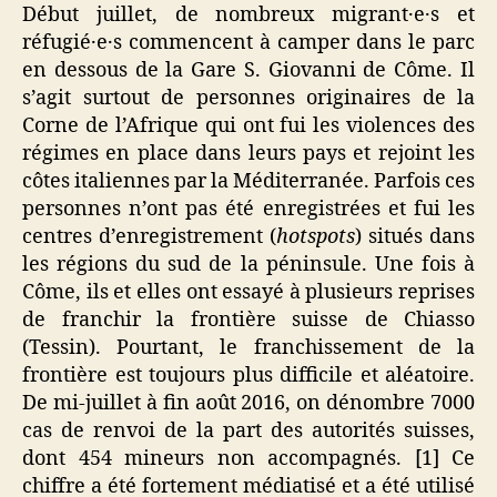
Début juillet, de nombreux migrant·e·s et
réfugié·e·s commencent à camper dans le parc
en dessous de la Gare S. Giovanni de Côme. Il
s’agit surtout de personnes originaires de la
Corne de l’Afrique qui ont fui les violences des
régimes en place dans leurs pays et rejoint les
côtes italiennes par la Méditerranée. Parfois ces
personnes n’ont pas été enregistrées et fui les
centres d’enregistrement (
hotspots
) situés dans
les régions du sud de la péninsule. Une fois à
Côme, ils et elles ont essayé à plusieurs reprises
de franchir la frontière suisse de Chiasso
(Tessin). Pourtant, le franchissement de la
frontière est toujours plus difficile et aléatoire.
De mi-juillet à fin août 2016, on dénombre 7000
cas de renvoi de la part des autorités suisses,
dont 454 mineurs non accompagnés. [1] Ce
chiffre a été fortement médiatisé et a été utilisé