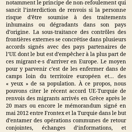
notamment le principe de non-refoulement qui
sancit l’interdiction de renvois si la personne
risque d’être soumise à des traitements
inhumains ou dégradants dans son pays
d’origine. La sous-traitance des contrôles des
frontières externes se concrétise dans plusieurs
accords signés avec des pays partenaires de
l’UE dont le but est d’empêcher à la plus part de
ces migrant·e·s d’arriver en Europe. Le moyen
pour y parvenir c’est de les enfermer dans de
camps loin du territoire européen et… des
« yeux » de sa population. À ce propos, nous
pouvons citer le récent accord UE-Turquie de
renvois des migrants arrivés en Grèce après le
20 mars ou encore le mémorandum signé en
mai 2012 entre Frontex et la Turquie dans le but
d’entamer des opérations communes de retour
conjointes, échanges d’informations, et