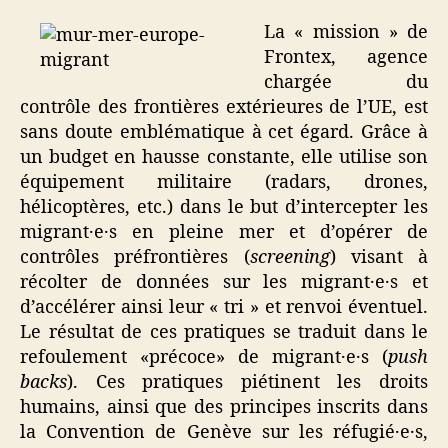
La « mission » de
Frontex, agence
chargée du
contrôle des frontières extérieures de l’UE, est
sans doute emblématique à cet égard. Grâce à
un budget en hausse constante, elle utilise son
équipement militaire (radars, drones,
hélicoptères, etc.) dans le but d’intercepter les
migrant·e·s en pleine mer et d’opérer de
contrôles préfrontières (
screening
) visant à
récolter de données sur les migrant·e·s et
d’accélérer ainsi leur « tri » et renvoi éventuel.
Le résultat de ces pratiques se traduit dans le
refoulement «précoce» de migrant·e·s (
push
backs
). Ces pratiques piétinent les droits
humains, ainsi que des principes inscrits dans
la Convention de Genève sur les réfugié·e·s,