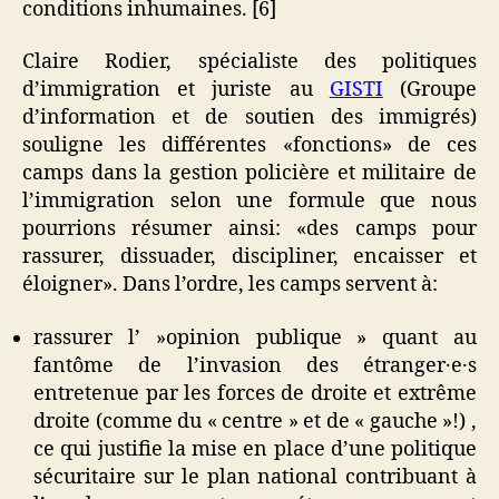
conditions inhumaines. [6]
Claire Rodier, spécialiste des politiques
d’immigration et juriste au
GISTI
(Groupe
d’information et de soutien des immigrés)
souligne les différentes «fonctions» de ces
camps dans la gestion policière et militaire de
l’immigration selon une formule que nous
pourrions résumer ainsi: «des camps pour
rassurer, dissuader, discipliner, encaisser et
éloigner». Dans l’ordre, les camps servent à:
rassurer l’ »opinion publique » quant au
fantôme de l’invasion des étranger·e·s
entretenue par les forces de droite et extrême
droite (comme du « centre » et de « gauche »!) ,
ce qui justifie la mise en place d’une politique
sécuritaire sur le plan national contribuant à