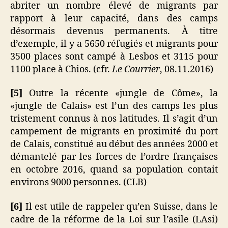
abriter un nombre élevé de migrants par
rapport à leur capacité, dans des camps
désormais devenus permanents. À titre
d’exemple, il y a 5650 réfugiés et migrants pour
3500 places sont campé à Lesbos et 3115 pour
1100 place à Chios. (cfr.
Le Courrier
, 08.11.2016)
[5]
Outre la récente «jungle de Côme», la
«jungle de Calais» est l’un des camps les plus
tristement connus à nos latitudes. Il s’agit d’un
campement de migrants en proximité du port
de Calais, constitué au début des années 2000 et
démantelé par les forces de l’ordre françaises
en octobre 2016, quand sa population contait
environs 9000 personnes. (CLB)
[6]
Il est utile de rappeler qu’en Suisse, dans le
cadre de la réforme de la Loi sur l’asile (LAsi)