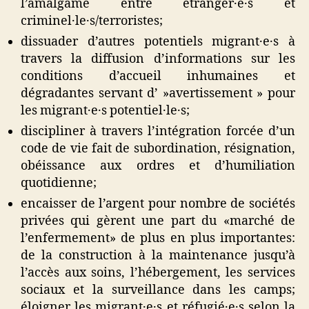
l’amalgame entre étranger·e·s et
criminel·le·s/terroristes;
dissuader d’autres potentiels migrant·e·s à
travers la diffusion d’informations sur les
conditions d’accueil inhumaines et
dégradantes servant d’ »avertissement » pour
les migrant·e·s potentiel·le·s;
discipliner à travers l’intégration forcée d’un
code de vie fait de subordination, résignation,
obéissance aux ordres et d’humiliation
quotidienne;
encaisser de l’argent pour nombre de sociétés
privées qui gèrent une part du «marché de
l’enfermement» de plus en plus importantes:
de la construction à la maintenance jusqu’à
l’accès aux soins, l’hébergement, les services
sociaux et la surveillance dans les camps;
éloigner les migrant·e·s et réfugié·e·s selon la