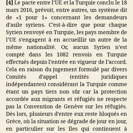
[4]
Le pacte entre l’UE et la Turquie conclu le 18
mars 2016, prévoit, entre autres, un système dit
de «1 pour 1» concernant les demandeurs
d’asile syriens. C’est-à-dire que pour chaque
Syrien renvoyé en Turquie, les pays membre de
l’UE s’engagent à en accueillir un autre de la
même nationalité. Or, aucun Syrien n’est
compté dans les 1082 renvois en Turquie
effectués depuis l’entrée en vigueur de l’accord.
Cela en raison du jugement formulé par divers
Comités d’appel (entités juridiques
indépendantes) considérant la Turquie comme
étant un pays tiers non sûr car la protection
accordée aux migrants et réfugiés ne respecte
pas la Convention de Genève sur les réfugiés.
Dès lors, plusieurs d’entre eux reste bloqués en
Grèce, où la situation se dégrade de jour en jour,
en particulier sur les îles qui continuent à