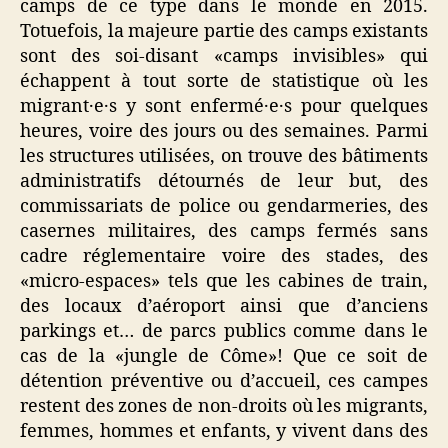
camps de ce type dans le monde en 2015.
Totuefois, la majeure partie des camps existants
sont des soi-disant «camps invisibles» qui
échappent à tout sorte de statistique où les
migrant·e·s y sont enfermé·e·s pour quelques
heures, voire des jours ou des semaines. Parmi
les structures utilisées, on trouve des bâtiments
administratifs détournés de leur but, des
commissariats de police ou gendarmeries, des
casernes militaires, des camps fermés sans
cadre réglementaire voire des stades, des
«micro-espaces» tels que les cabines de train,
des locaux d’aéroport ainsi que d’anciens
parkings et… de parcs publics comme dans le
cas de la «jungle de Côme»! Que ce soit de
détention préventive ou d’accueil, ces campes
restent des zones de non-droits où les migrants,
femmes, hommes et enfants, y vivent dans des